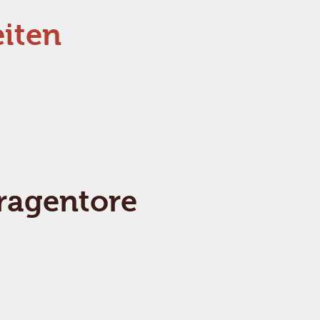
iten
ragentore